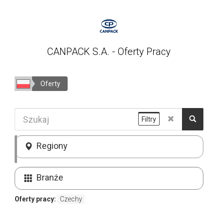
CANPACK S.A. - Oferty Pracy
Oferty
Filtry
Regiony
Branże
Oferty pracy:
Czechy